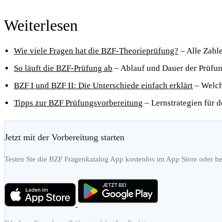
Weiterlesen
Wie viele Fragen hat die BZF-Theorieprüfung?
– Alle Zahl
So läuft die BZF-Prüfung ab
– Ablauf und Dauer der Prüfu
BZF I und BZF II: Die Unterschiede einfach erklärt
– Welche
Tipps zur BZF Prüfungsvorbereitung
– Lernstrategien für 
Jetzt mit der Vorbereitung starten
Testen Sie die BZF Fragenkatalog App kostenlos im App Store oder be