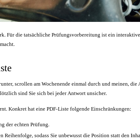
k. Für die tatsächliche Prüfungsvorbereitung ist ein interaktive
 macht.
ste
herunter, scrollen am Wochenende einmal durch und meinen, die 
ötzlich sind Sie sich bei jeder Antwort unsicher.
lernt. Konkret hat eine PDF-Liste folgende Einschränkungen:
g der echten Prüfung.
Reihenfolge, sodass Sie unbewusst die Position statt den Inhal