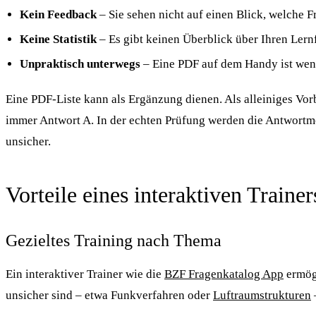
Kein Feedback
– Sie sehen nicht auf einen Blick, welche F
Keine Statistik
– Es gibt keinen Überblick über Ihren Lernf
Unpraktisch unterwegs
– Eine PDF auf dem Handy ist weni
Eine PDF-Liste kann als Ergänzung dienen. Als alleiniges Vor
immer Antwort A. In der echten Prüfung werden die Antwortmög
unsicher.
Vorteile eines interaktiven Trainer
Gezieltes Training nach Thema
Ein interaktiver Trainer wie die
BZF Fragenkatalog App
ermögl
unsicher sind – etwa Funkverfahren oder
Luftraumstrukturen