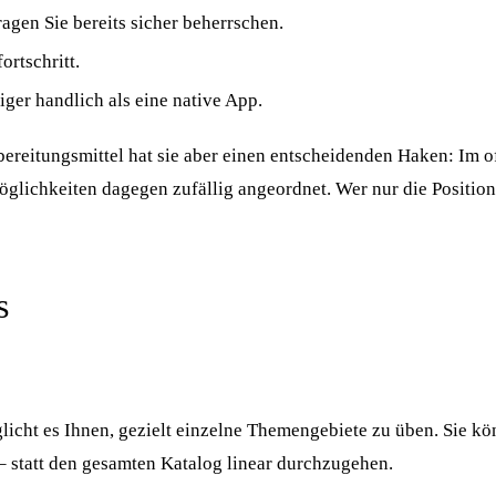
ragen Sie bereits sicher beherrschen.
ortschritt.
ger handlich als eine native App.
bereitungsmittel hat sie aber einen entscheidenden Haken: Im o
lichkeiten dagegen zufällig angeordnet. Wer nur die Position 
s
icht es Ihnen, gezielt einzelne Themengebiete zu üben. Sie kön
– statt den gesamten Katalog linear durchzugehen.