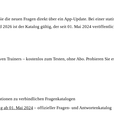
 Sie die neuen Fragen direkt über ein App-Update. Bei einer sta
2026 ist der Katalog gültig, der seit 01. Mai 2024 veröffentlich
ven Trainers – kostenlos zum Testen, ohne Abo. Probieren Sie es
mationen zu verbindlichen Fragenkatalogen
ig ab 01. Mai 2024
– offizieller Fragen- und Antwortenkatalog