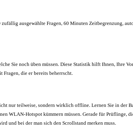
0 zufällig ausgewählte Fragen, 60 Minuten Zeitbegrenzung, au
che Sie noch üben müssen. Diese Statistik hilft Ihnen, Ihre Vor
t Fragen, die er bereits beherrscht.
icht nur teilweise, sondern wirklich offline. Lernen Sie in de
 einen WLAN-Hotspot kümmern müssen. Gerade für Prüflinge, die 
 wird und bei der man sich den Scrollstand merken muss.