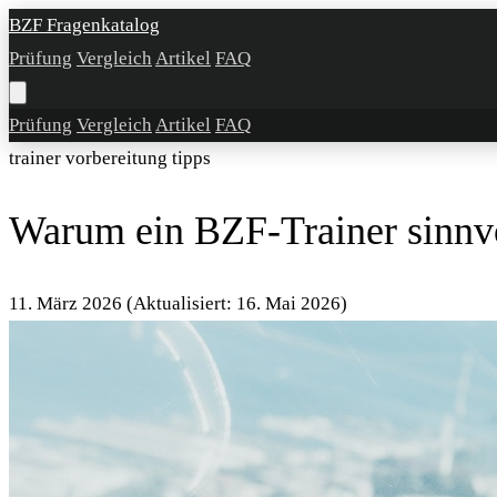
BZF Fragenkatalog
Prüfung
Vergleich
Artikel
FAQ
Prüfung
Vergleich
Artikel
FAQ
trainer
vorbereitung
tipps
Warum ein BZF-Trainer sinnvol
11. März 2026
(Aktualisiert: 16. Mai 2026)