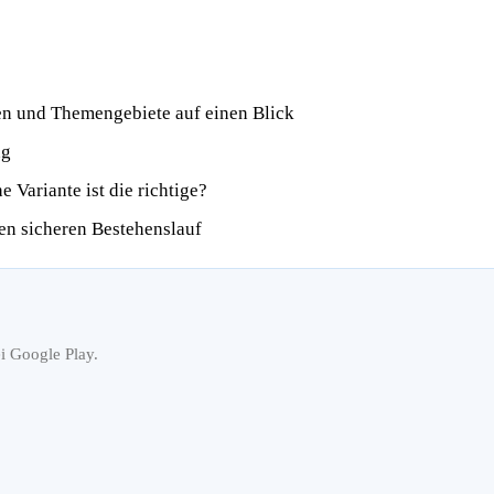
en und Themengebiete auf einen Blick
ng
 Variante ist die richtige?
den sicheren Bestehenslauf
i Google Play.